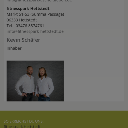
fitnesspark Hettstedt
Markt 51-53 (Summa Passage)
06333 Hettstedt
Tel.: 03476 8574761
info@fitnesspark-hettstedt.de
Kevin Schäfer
Inhaber
SO ERREICHST DU UNS:
fitnesspark Hettstedt