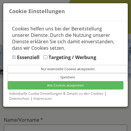
Cookie Einstellungen
Cookies helfen uns bei der Bereitstellung
unserer Dienste. Durch die Nutzung unserer
Dienste erklären Sie sich damit einverstanden,
dass wir Cookies setzen.
Essenziell
Targeting / Werbung
Werden Sie Mitglied
und starten Sie durch!
Nur essenzielle Cookies akzeptieren
Speichern
Alle Cookies akzeptieren
KONTAKT
Individuelle Cookie Einstellungen & Details zu den Cookies
|
Datenschutz
|
Impressum
Name/Vorname